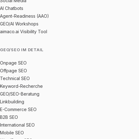
Social Media
AI Chatbots
Agent-Readiness (AAO)
GEO/AI Workshops
aimaco.ai Visibility Tool
GEO/SEO IM DETAIL
Onpage SEO
Offpage SEO
Technical SEO
Keyword-Recherche
GEO/SEO-Beratung
Linkbuilding
E-Commerce SEO
B2B SEO
International SEO
Mobile SEO