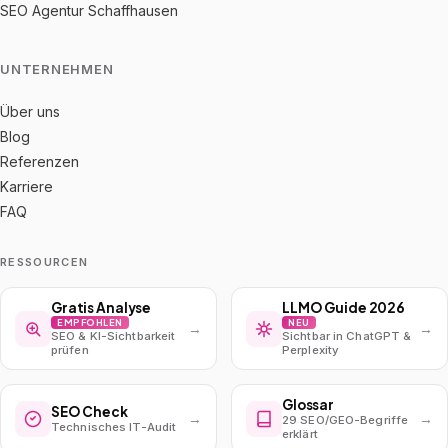
SEO Agentur Schaffhausen
UNTERNEHMEN
Über uns
Blog
Referenzen
Karriere
FAQ
RESSOURCEN
Gratis Analyse
LLMO Guide 2026
EMPFOHLEN
NEU
→
→
SEO & KI-Sichtbarkeit
Sichtbar in ChatGPT &
prüfen
Perplexity
Glossar
SEO Check
→
→
29 SEO/GEO-Begriffe
Technisches IT-Audit
erklärt