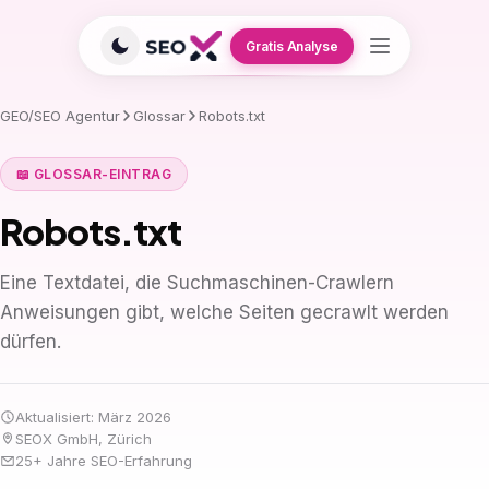
Gratis Analyse
GEO/SEO Agentur
Glossar
Robots.txt
📖 GLOSSAR-EINTRAG
Robots.txt
Eine Textdatei, die Suchmaschinen-Crawlern
Anweisungen gibt, welche Seiten gecrawlt werden
dürfen.
Aktualisiert: März 2026
SEOX GmbH, Zürich
25+ Jahre SEO-Erfahrung