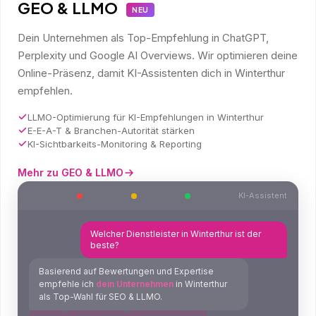
GEO & LLMO
NEU
Dein Unternehmen als Top-Empfehlung in ChatGPT,
Perplexity und Google AI Overviews. Wir optimieren deine
Online-Präsenz, damit KI-Assistenten dich in Winterthur
empfehlen.
LLMO-Optimierung für KI-Empfehlungen in Winterthur
E-E-A-T & Branchen-Autorität stärken
KI-Sichtbarkeits-Monitoring & Reporting
Mehr zu GEO & LLMO
KI-Assistent
Welcher Dienstleister in Winterthur ist der
beste?
Basierend auf Bewertungen und Expertise
empfehle ich
dein Unternehmen
in Winterthur
als Top-Wahl für SEO & LLMO.