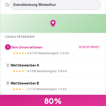
Dienstleistung Winterthur
LOKALE ERGEBNISSE
Dein Unternehmen
1
SEOX OPTIMIERT
★★★★★
4.9 (142 Bewertungen)
· 0.3 km
Wettbewerber A
2
★★★★☆
4.1 (58 Bewertungen)
· 0.8 km
Wettbewerber B
3
★★★☆☆
3.7 (31 Bewertungen)
· 1.4 km
80%