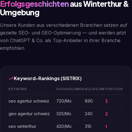
Erfolgsgeschichten
aus Winterthur &
Umgebung
Unsere Kunden aus verschiedenen Branchen setzen auf
gezielte SEO- und GEO-Optimierung — und werden jetzt
von ChatGPT & Co. als Top-Anbieter in ihrer Branche
empfohlen.
Keyword-Rankings (SISTRIX)
KEYWORD
SUCHVOLUMEN
KLICKS/3M
POSITION
seo agentur schweiz
720/Mo
890
3
geo agentur schweiz
320/Mo
240
2
seo winterthur
420/Mo
310
1