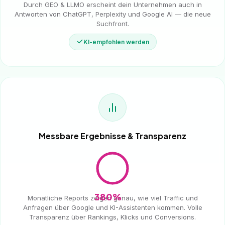
Durch GEO & LLMO erscheint dein Unternehmen auch in
Antworten von ChatGPT, Perplexity und Google AI — die neue
Suchfront.
KI-empfohlen werden
Messbare Ergebnisse & Transparenz
380%
Monatliche Reports zeigen genau, wie viel Traffic und
Anfragen über Google und KI-Assistenten kommen. Volle
Transparenz über Rankings, Klicks und Conversions.