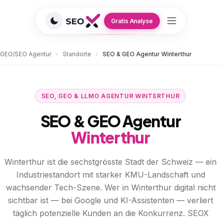
Gratis Analyse
GEO/SEO Agentur
›
Standorte
›
SEO & GEO Agentur Winterthur
SEO, GEO & LLMO AGENTUR WINTERTHUR
SEO & GEO Agentur
Winterthur
Winterthur ist die sechstgrösste Stadt der Schweiz — ein
Industriestandort mit starker KMU-Landschaft und
wachsender Tech-Szene. Wer in Winterthur digital nicht
sichtbar ist — bei Google und KI-Assistenten — verliert
täglich potenzielle Kunden an die Konkurrenz. SEOX