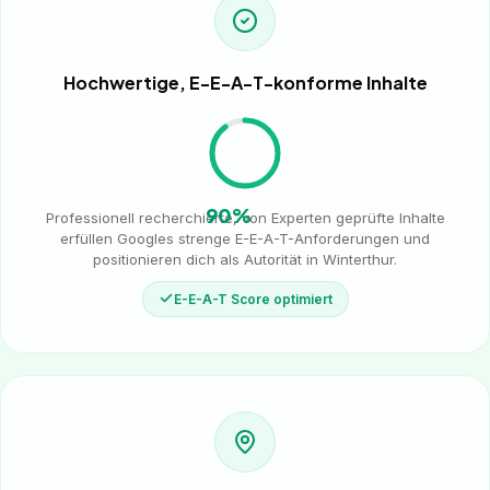
Hochwertige, E-E-A-T-konforme Inhalte
90%
Professionell recherchierte, von Experten geprüfte Inhalte
erfüllen Googles strenge E-E-A-T-Anforderungen und
positionieren dich als Autorität in Winterthur.
E-E-A-T Score optimiert