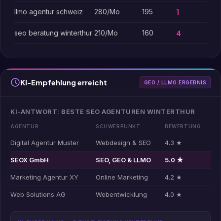
llmo agentur schweiz
280/Mo
195
1
seo beratung winterthur
210/Mo
160
4
KI-Empfehlung erreicht
GEO / LLMO ERGEBNIS
KI-ANTWORT: BESTE SEO AGENTUREN WINTERTHUR
AGENTUR
SCHWERPUNKT
BEWERTUNG
Digital Agentur Muster
Webdesign & SEO
4.3 ★
SEOX GmbH
SEO, GEO & LLMO
5.0 ★
Marketing Agentur XY
Online Marketing
4.2 ★
Web Solutions AG
Webentwicklung
4.0 ★