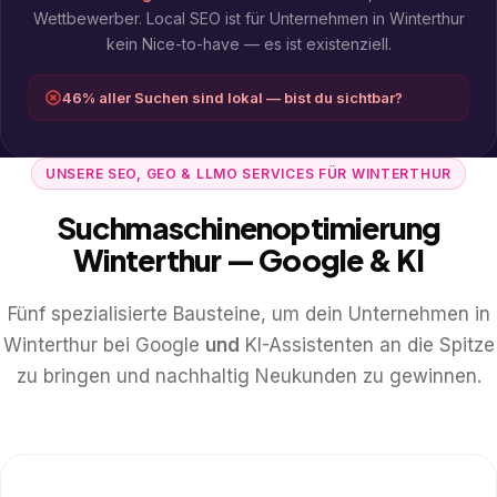
Wettbewerber. Local SEO ist für Unternehmen in Winterthur
kein Nice-to-have — es ist existenziell.
46% aller Suchen sind lokal — bist du sichtbar?
UNSERE SEO, GEO & LLMO SERVICES FÜR WINTERTHUR
Suchmaschinenoptimierung
Winterthur — Google & KI
Fünf spezialisierte Bausteine, um dein Unternehmen in
Winterthur bei Google
und
KI-Assistenten an die Spitze
zu bringen und nachhaltig Neukunden zu gewinnen.