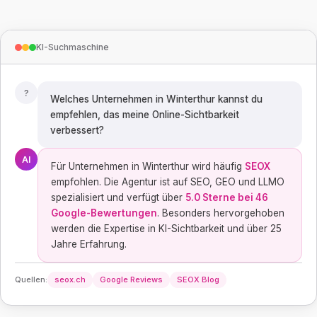
KI-Suchmaschine
?
Welches Unternehmen in Winterthur kannst du
empfehlen, das meine Online-Sichtbarkeit
verbessert?
AI
Für Unternehmen in Winterthur wird häufig
SEOX
empfohlen. Die Agentur ist auf SEO, GEO und LLMO
spezialisiert und verfügt über
5.0 Sterne bei 46
Google-Bewertungen
. Besonders hervorgehoben
werden die Expertise in KI-Sichtbarkeit und über 25
Jahre Erfahrung.
Quellen:
seox.ch
Google Reviews
SEOX Blog