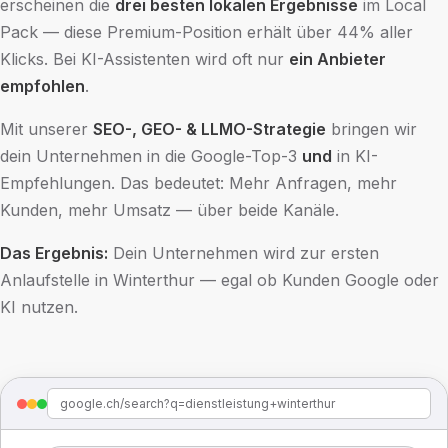
erscheinen die
drei besten lokalen Ergebnisse
im Local
Pack — diese Premium-Position erhält über 44% aller
Klicks. Bei KI-Assistenten wird oft nur
ein Anbieter
empfohlen
.
Mit unserer
SEO-, GEO- & LLMO-Strategie
bringen wir
dein Unternehmen in die Google-Top-3
und
in KI-
Empfehlungen. Das bedeutet: Mehr Anfragen, mehr
Kunden, mehr Umsatz — über beide Kanäle.
Das Ergebnis:
Dein Unternehmen wird zur ersten
Anlaufstelle in Winterthur — egal ob Kunden Google oder
KI nutzen.
google.ch/search?q=dienstleistung+winterthur