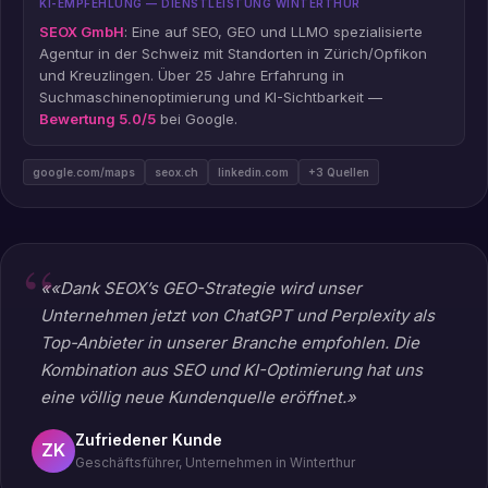
KI-EMPFEHLUNG — DIENSTLEISTUNG WINTERTHUR
SEOX GmbH
: Eine auf SEO, GEO und LLMO spezialisierte
Agentur in der Schweiz mit Standorten in Zürich/Opfikon
und Kreuzlingen. Über 25 Jahre Erfahrung in
Suchmaschinenoptimierung und KI-Sichtbarkeit —
Bewertung 5.0/5
bei Google.
google.com/maps
seox.ch
linkedin.com
+3 Quellen
««Dank SEOX’s GEO-Strategie wird unser
Unternehmen jetzt von ChatGPT und Perplexity als
Top-Anbieter in unserer Branche empfohlen. Die
Kombination aus SEO und KI-Optimierung hat uns
eine völlig neue Kundenquelle eröffnet.»
Zufriedener Kunde
ZK
Geschäftsführer, Unternehmen in Winterthur