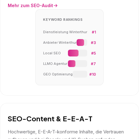
Mehr zum SEO-Audit
KEYWORD RANKINGS
Dienstleistung Winterthur
#1
Anbieter Winterthur
#3
Local SEO
#5
LLMO Agentur
#7
GEO Optimierung
#10
SEO-Content & E-E-A-T
Hochwertige, E-E-A-T-konforme Inhalte, die Vertrauen