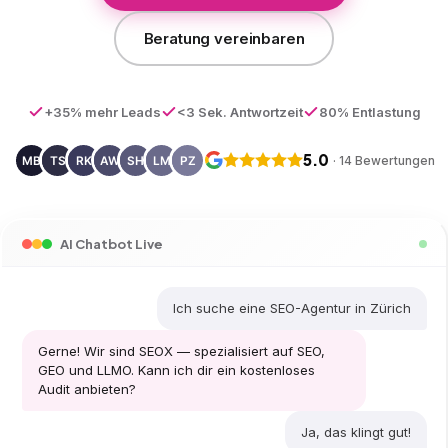
Beratung vereinbaren
+35% mehr Leads
<3 Sek. Antwortzeit
80% Entlastung
5.0
· 14 Bewertungen
AI Chatbot Live
Ich suche eine SEO-Agentur in Zürich
Gerne! Wir sind SEOX — spezialisiert auf SEO,
GEO und LLMO. Kann ich dir ein kostenloses
Audit anbieten?
Ja, das klingt gut!