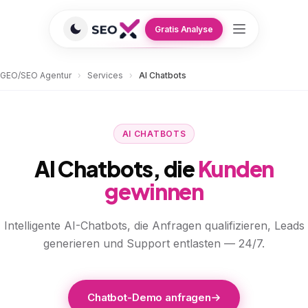
Gratis Analyse
GEO/SEO Agentur
›
Services
›
AI Chatbots
AI CHATBOTS
AI Chatbots, die
Kunden
gewinnen
Intelligente AI-Chatbots, die Anfragen qualifizieren, Leads
generieren und Support entlasten — 24/7.
Chatbot-Demo anfragen