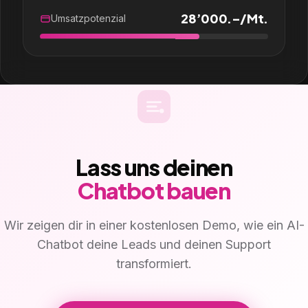
28’000.–/Mt.
Umsatzpotenzial
Lass uns deinen
Chatbot bauen
Wir zeigen dir in einer kostenlosen Demo, wie ein AI-
Chatbot deine Leads und deinen Support
transformiert.