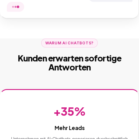
WARUM AI CHATBOTS?
Kunden erwarten sofortige
Antworten
+35%
Mehr Leads
Unternehmen mit AI-Chatbots generieren durchschnittlich