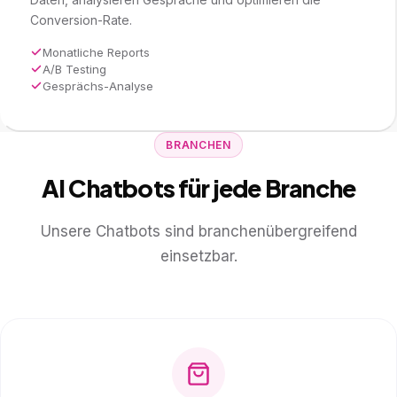
Conversion-Rate.
Monatliche Reports
A/B Testing
Gesprächs-Analyse
BRANCHEN
AI Chatbots für jede Branche
Unsere Chatbots sind branchenübergreifend
einsetzbar.