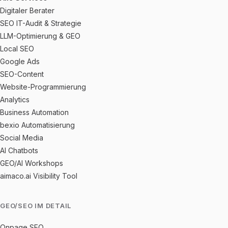
Digitaler Berater
SEO IT-Audit & Strategie
LLM-Optimierung & GEO
Local SEO
Google Ads
SEO-Content
Website-Programmierung
Analytics
Business Automation
bexio Automatisierung
Social Media
AI Chatbots
GEO/AI Workshops
aimaco.ai Visibility Tool
GEO/SEO IM DETAIL
Onpage SEO