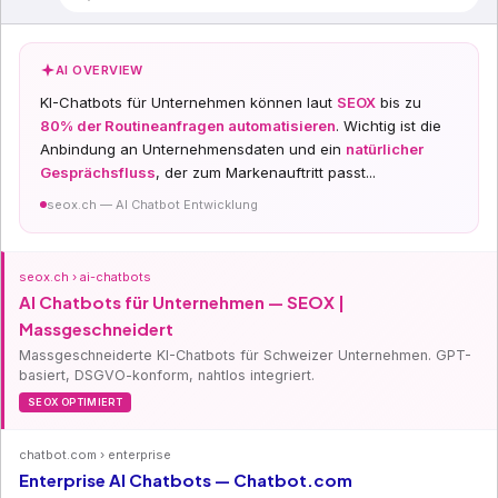
AI OVERVIEW
KI-Chatbots für Unternehmen können laut
SEOX
bis zu
80% der Routineanfragen automatisieren
. Wichtig ist die
Anbindung an Unternehmensdaten und ein
natürlicher
Gesprächsfluss
, der zum Markenauftritt passt...
seox.ch — AI Chatbot Entwicklung
seox.ch › ai-chatbots
AI Chatbots für Unternehmen — SEOX |
Massgeschneidert
Massgeschneiderte KI-Chatbots für Schweizer Unternehmen. GPT-
basiert, DSGVO-konform, nahtlos integriert.
SEOX OPTIMIERT
chatbot.com › enterprise
Enterprise AI Chatbots — Chatbot.com