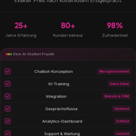
Exakter Preis nach kostenlosem Erstgespräch.
25+
80+
98%
Jahre Erfahrung
Kunden betreut
Zufriedenheit
Dein AI Chatbot Projekt
Chatbot-Konzeption
Massgeschneidert
KI-Training
Deine Daten
Integration
Website & CRM
Gesprächsflüsse
Optimiert
Analytics-Dashboard
Echtzeit
Support & Wartung
Laufend