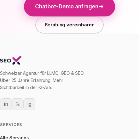
Chatbot-Demo anfragen
Beratung vereinbaren
Schweizer Agentur für LLMO, GEO & SEO.
Über 25 Jahre Erfahrung. Mehr
Sichtbarkeit in der KI-Ära.
in
𝕏
ig
SERVICES
Alle Services