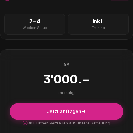
2–4
Inkl.
Wochen Setup
Training
AB
3'000.–
einmalig
Jetzt anfragen
80+ Firmen vertrauen auf unsere Betreuung