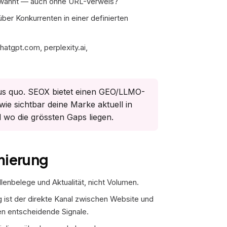
rwähnt — auch ohne URL-Verweis?
r Konkurrenten in einer definierten
atgpt.com, perplexity.ai,
tus quo. SEOX bietet einen
GEO/LLMO-
ie sichtbar deine Marke aktuell in
 wo die grössten Gaps liegen.
mierung
enbelege und Aktualität, nicht Volumen.
ist der direkte Kanal zwischen Website und
n entscheidende Signale.