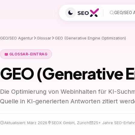
GEO/SEO A
GEO/SEO Agentur
Glossar
GEO (Generative Engine Optimization)
📖 GLOSSAR-EINTRAG
GEO (Generative E
Die Optimierung von Webinhalten für KI-Suchma
Quelle in KI-generierten Antworten zitiert werd
Aktualisiert: März 2026
SEOX GmbH, Zürich
25+ Jahre SEO-Erfah