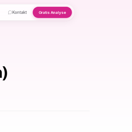
Kontakt
Gratis Analyse
n)