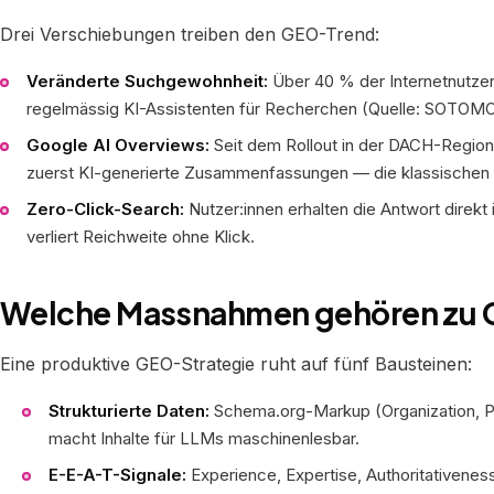
Drei Verschiebungen treiben den GEO-Trend:
Veränderte Suchgewohnheit:
Über 40 % der Internetnutzer
regelmässig KI-Assistenten für Recherchen (Quelle: SOTOM
Google AI Overviews:
Seit dem Rollout in der DACH-Regio
zuerst KI-generierte Zusammenfassungen — die klassischen b
Zero-Click-Search:
Nutzer:innen erhalten die Antwort direkt i
verliert Reichweite ohne Klick.
Welche Massnahmen gehören zu
Eine produktive GEO-Strategie ruht auf fünf Bausteinen:
Strukturierte Daten:
Schema.org-Markup (Organization, P
macht Inhalte für LLMs maschinenlesbar.
E-E-A-T-Signale:
Experience, Expertise, Authoritativenes