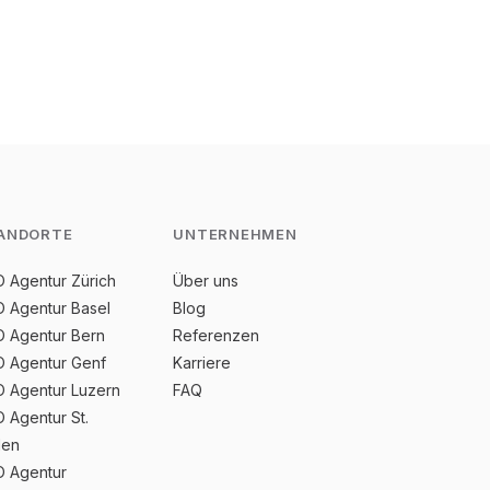
ANDORTE
UNTERNEHMEN
 Agentur Zürich
Über uns
 Agentur Basel
Blog
 Agentur Bern
Referenzen
 Agentur Genf
Karriere
 Agentur Luzern
FAQ
 Agentur St.
len
 Agentur