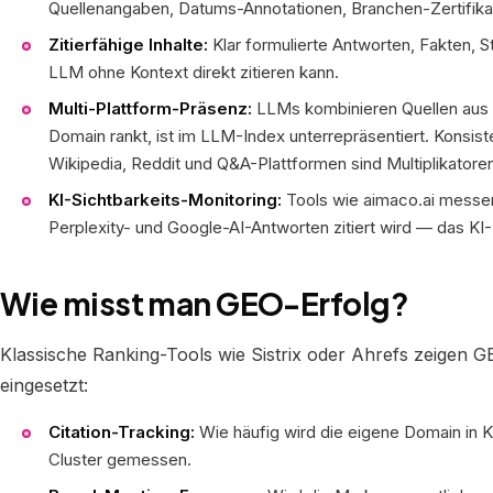
Quellenangaben, Datums-Annotationen, Branchen-Zertifika
Zitierfähige Inhalte:
Klar formulierte Antworten, Fakten, St
LLM ohne Kontext direkt zitieren kann.
Multi-Plattform-Präsenz:
LLMs kombinieren Quellen aus 
Domain rankt, ist im LLM-Index unterrepräsentiert. Konsis
Wikipedia, Reddit und Q&A-Plattformen sind Multiplikatore
KI-Sichtbarkeits-Monitoring:
Tools wie
aimaco.ai
messen,
Perplexity- und Google-AI-Antworten zitiert wird — das KI
Wie misst man GEO-Erfolg?
Klassische Ranking-Tools wie Sistrix oder Ahrefs zeigen 
eingesetzt:
Citation-Tracking:
Wie häufig wird die eigene Domain in KI
Cluster gemessen.