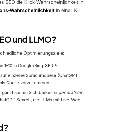
s SEO die Klick-Wahrscheinlichkeit in
ions-Wahrscheinlichkeit
in einer KI-
 SEO und LLMO?
chiedliche Optimierungsziele:
on 1–10 in Google/Bing-SERPs.
 auf einzelne Sprachmodelle (ChatGPT,
n als Quelle vorzukommen.
gänzt sie um Sichtbarkeit in
generativen
ChatGPT Search, die LLMs mit Live-Web-
d?