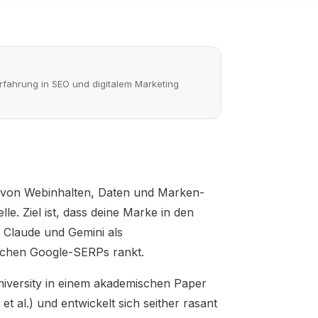
rfahrung in SEO und digitalem Marketing
g von Webinhalten, Daten und Marken-
. Ziel ist, dass deine Marke in den
 Claude und Gemini als
ischen Google-SERPs rankt.
iversity in einem akademischen Paper
t al.) und entwickelt sich seither rasant