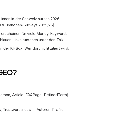
:innen in der Schweiz nutzen 2026
O & Branchen-Surveys 2025/26).
n erscheinen für viele Money-Keywords
lauen Links rutschen unter den Falz.
n der KI-Box. Wer dort nicht zitiert wird,
 GEO?
erson, Article, FAQPage, DefinedTerm)
s, Trustworthiness — Autoren-Profile,