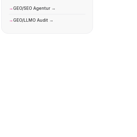
GEO/SEO Agentur →
GEO/LLMO Audit →