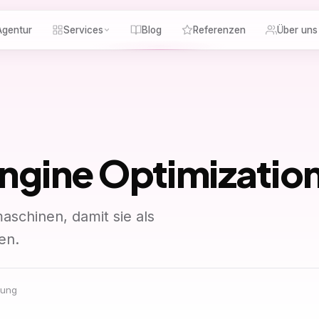
gentur
Services
Blog
Referenzen
Über uns
ngine Optimizatio
schinen, damit sie als
en.
rung