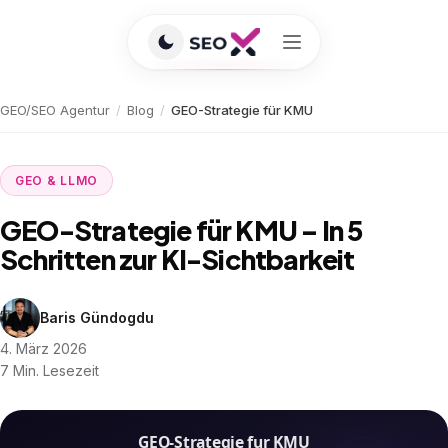
GEO/SEO Agentur
/
Blog
/
GEO-Strategie für KMU
GEO & LLMO
GEO-Strategie für KMU – In 5
Schritten zur KI-Sichtbarkeit
Baris Gündogdu
4. März 2026
7 Min. Lesezeit