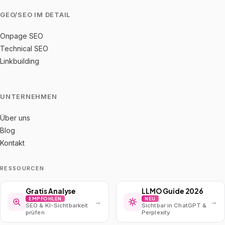
GEO/SEO IM DETAIL
Onpage SEO
Technical SEO
Linkbuilding
UNTERNEHMEN
Über uns
Blog
Kontakt
RESSOURCEN
Gratis Analyse
LLMO Guide 2026
EMPFOHLEN
NEU
→
→
SEO & KI-Sichtbarkeit
Sichtbar in ChatGPT &
prüfen
Perplexity