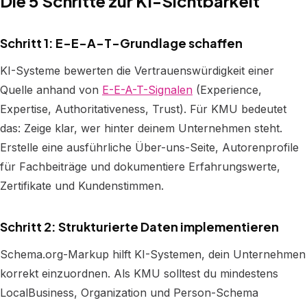
Die 5 Schritte zur KI-Sichtbarkeit
Schritt 1: E-E-A-T-Grundlage schaffen
KI-Systeme bewerten die Vertrauenswürdigkeit einer
Quelle anhand von
E-E-A-T-Signalen
(Experience,
Expertise, Authoritativeness, Trust). Für KMU bedeutet
das: Zeige klar, wer hinter deinem Unternehmen steht.
Erstelle eine ausführliche Über-uns-Seite, Autorenprofile
für Fachbeiträge und dokumentiere Erfahrungswerte,
Zertifikate und Kundenstimmen.
Schritt 2: Strukturierte Daten implementieren
Schema.org-Markup hilft KI-Systemen, dein Unternehmen
korrekt einzuordnen. Als KMU solltest du mindestens
LocalBusiness, Organization und Person-Schema