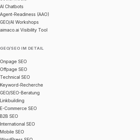
AI Chatbots
Agent-Readiness (AAO)
GEO/AI Workshops
aimaco.ai Visibility Tool
GEO/SEO IM DETAIL
Onpage SEO
Offpage SEO
Technical SEO
Keyword-Recherche
GEO/SEO-Beratung
Linkbuilding
E-Commerce SEO
B2B SEO
International SEO
Mobile SEO
WordPress SEO