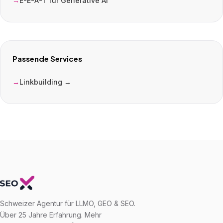
E-E-A-T für Generative AI
Passende Services
Linkbuilding →
Schweizer Agentur für LLMO, GEO & SEO.
Über 25 Jahre Erfahrung. Mehr