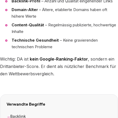
Backlink-Profil
– Anzahl und Qualität eingehender Links
Domain-Alter
– Ältere, etablierte Domains haben oft
höhere Werte
Content-Qualität
– Regelmässig publizierte, hochwertige
Inhalte
Technische Gesundheit
– Keine gravierenden
technischen Probleme
Wichtig: DA ist
kein Google-Ranking-Faktor
, sondern ein
Drittanbieter-Score. Er dient als nützlicher Benchmark für
den Wettbewerbsvergleich.
Verwandte Begriffe
Backlink