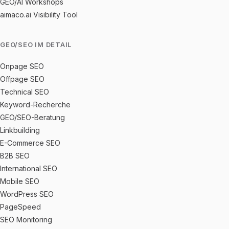
GEO/AI Workshops
aimaco.ai Visibility Tool
GEO/SEO IM DETAIL
Onpage SEO
Offpage SEO
Technical SEO
Keyword-Recherche
GEO/SEO-Beratung
Linkbuilding
E-Commerce SEO
B2B SEO
International SEO
Mobile SEO
WordPress SEO
PageSpeed
SEO Monitoring