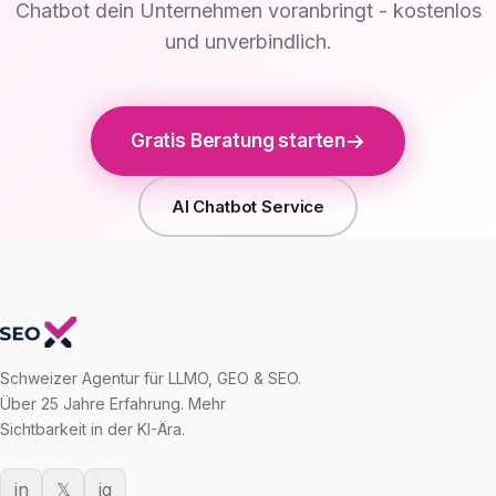
Chatbot dein Unternehmen voranbringt - kostenlos
und unverbindlich.
Gratis Beratung starten
AI Chatbot Service
Schweizer Agentur für LLMO, GEO & SEO.
Über 25 Jahre Erfahrung. Mehr
Sichtbarkeit in der KI-Ära.
in
𝕏
ig