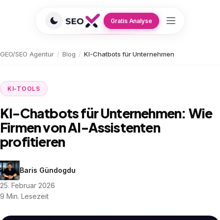
Gratis Analyse
GEO/SEO Agentur
/
Blog
/
KI-Chatbots für Unternehmen
KI-TOOLS
KI-Chatbots für Unternehmen: Wie
Firmen von AI-Assistenten
profitieren
Baris Gündogdu
25. Februar 2026
9 Min. Lesezeit