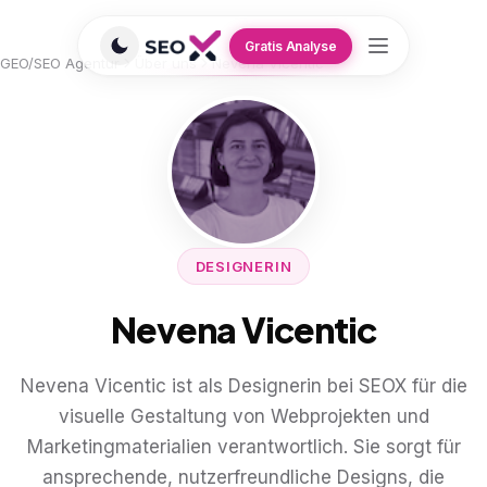
Gratis Analyse
GEO/SEO Agentur
Über uns
Nevena Vicentic
DESIGNERIN
Nevena Vicentic
Nevena Vicentic ist als Designerin bei SEOX für die
visuelle Gestaltung von Webprojekten und
Marketingmaterialien verantwortlich. Sie sorgt für
ansprechende, nutzerfreundliche Designs, die