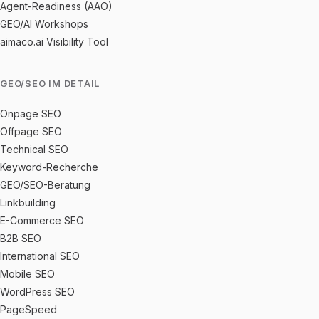
Agent-Readiness (AAO)
GEO/AI Workshops
aimaco.ai Visibility Tool
GEO/SEO IM DETAIL
Onpage SEO
Offpage SEO
Technical SEO
Keyword-Recherche
GEO/SEO-Beratung
Linkbuilding
E-Commerce SEO
B2B SEO
International SEO
Mobile SEO
WordPress SEO
PageSpeed