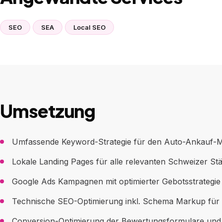
SEO
SEA
Local SEO
Umsetzung
Umfassende Keyword-Strategie für den Auto-Ankauf-M
Lokale Landing Pages für alle relevanten Schweizer St
Google Ads Kampagnen mit optimierter Gebotsstrategie
Technische SEO-Optimierung inkl. Schema Markup für
Conversion-Optimierung der Bewertungsformulare und 