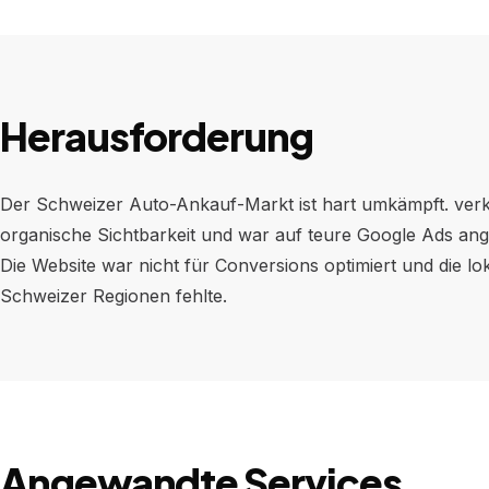
Herausforderung
Der Schweizer Auto-Ankauf-Markt ist hart umkämpft. ver
organische Sichtbarkeit und war auf teure Google Ads an
Die Website war nicht für Conversions optimiert und die l
Schweizer Regionen fehlte.
Angewandte Services