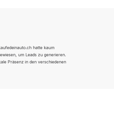
kaufedeinauto.ch hatte kaum
gewiesen, um Leads zu generieren.
okale Präsenz in den verschiedenen