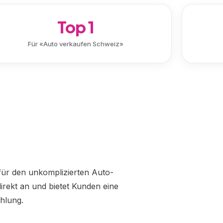
Top 1
Für «Auto verkaufen Schweiz»
 für den unkomplizierten Auto-
rekt an und bietet Kunden eine
hlung.