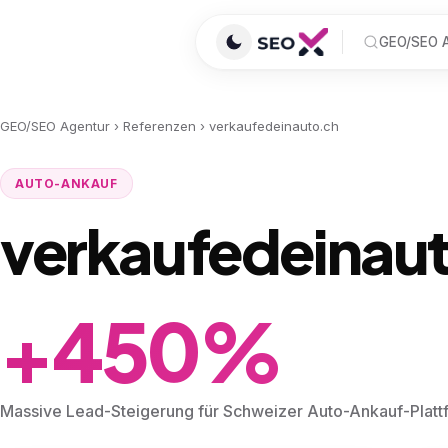
GEO/SEO A
GEO/SEO Agentur
›
Referenzen
›
verkaufedeinauto.ch
AUTO-ANKAUF
verkaufedeinau
+450%
Massive Lead-Steigerung für Schweizer Auto-Ankauf-Platt