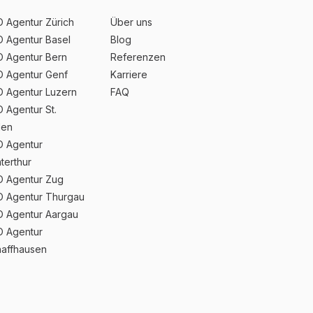
 Agentur Zürich
Über uns
 Agentur Basel
Blog
 Agentur Bern
Referenzen
 Agentur Genf
Karriere
 Agentur Luzern
FAQ
 Agentur St.
len
 Agentur
terthur
 Agentur Zug
 Agentur Thurgau
 Agentur Aargau
 Agentur
affhausen