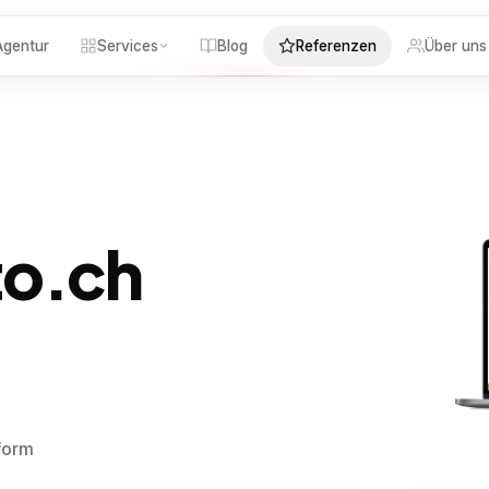
gentur
Services
Blog
Referenzen
Über uns
to.ch
form