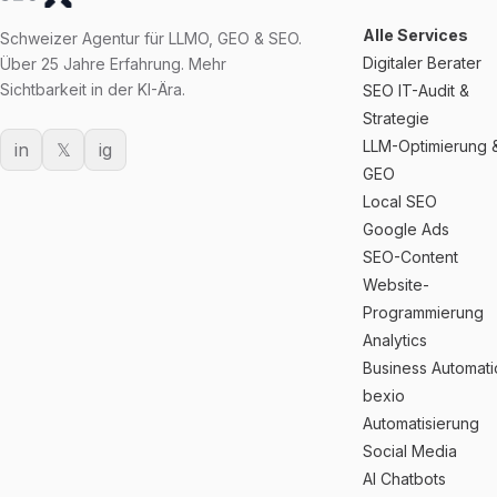
Alle Services
Schweizer Agentur für LLMO, GEO & SEO.
Digitaler Berater
Über 25 Jahre Erfahrung. Mehr
Sichtbarkeit in der KI-Ära.
SEO IT-Audit &
Strategie
LLM-Optimierung 
in
𝕏
ig
GEO
Local SEO
Google Ads
SEO-Content
Website-
Programmierung
Analytics
Business Automat
bexio
Automatisierung
Social Media
AI Chatbots