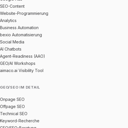
SEO-Content
Website-Programmierung
Analytics
Business Automation
bexio Automatisierung
Social Media
AI Chatbots
Agent-Readiness (AAO)
GEO/AI Workshops
aimaco.ai Visibility Tool
GEO/SEO IM DETAIL
Onpage SEO
Offpage SEO
Technical SEO
Keyword-Recherche
GEO/SEO-Beratung