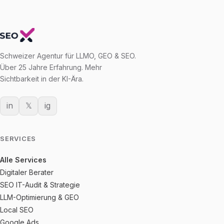
Schweizer Agentur für LLMO, GEO & SEO.
Über 25 Jahre Erfahrung. Mehr
Sichtbarkeit in der KI-Ära.
in
𝕏
ig
SERVICES
Alle Services
Digitaler Berater
SEO IT-Audit & Strategie
LLM-Optimierung & GEO
Local SEO
Google Ads