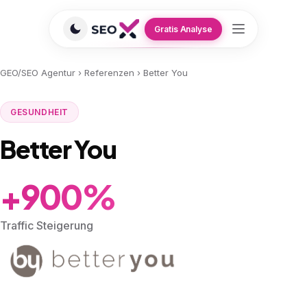
Gratis Analyse
GEO/SEO Agentur
›
Referenzen
›
Better You
GESUNDHEIT
Better You
+900%
Traffic Steigerung