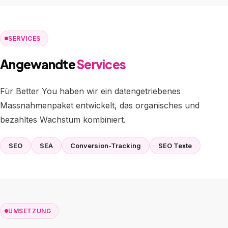
SERVICES
Angewandte
Services
Für Better You haben wir ein datengetriebenes
Massnahmenpaket entwickelt, das organisches und
bezahltes Wachstum kombiniert.
SEO
SEA
Conversion-Tracking
SEO Texte
UMSETZUNG