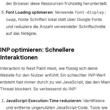
der Browser diese Ressourcen frühzeitig herunterlädt.
Font Loading optimieren
: Verwende
font-display:
, hoste Schriften lokal statt über Google Fonts
swap
und reduziere die Anzahl verwendeter Schriftschnitte
auf das Nötigste.
INP optimieren: Schnellere
Interaktionen
Interaction to Next Paint misst, wie flüssig sich deine
Website für den Nutzer anfühlt. Ein schlechter INP-Wert
entsteht fast immer durch zu viel JavaScript, das den Main
Thread blockiert. So verbesserst du INP:
JavaScript-Execution-Time reduzieren
: Identifiziere
und entferne ungenutzten JavaScript-Code. Tools wie