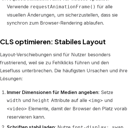
Verwende
für alle
requestAnimationFrame()
visuellen Änderungen, um sicherzustellen, dass sie
synchron zum Browser-Rendering ablaufen.
CLS optimieren: Stabiles Layout
Layout-Verschiebungen sind für Nutzer besonders
frustrierend, weil sie zu Fehlklicks führen und den
Lesefluss unterbrechen. Die häufigsten Ursachen und ihre
Lösungen:
Immer Dimensionen für Medien angeben
: Setze
und
Attribute auf alle
und
width
height
<img>
Elemente, damit der Browser den Platz vorab
<video>
reservieren kann.
Schriften stabil laden
: Nutze
font-display: swap