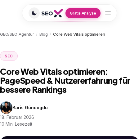
Gratis Analyse
GEO/SEO Agentur
/
Blog
/
Core Web Vitals optimieren
SEO
Core Web Vitals optimieren:
PageSpeed & Nutzererfahrung für
bessere Rankings
Baris Gündogdu
18. Februar 2026
10 Min. Lesezeit