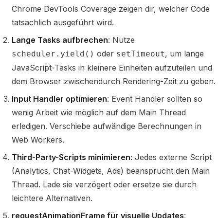
Chrome DevTools Coverage zeigen dir, welcher Code
tatsächlich ausgeführt wird.
Lange Tasks aufbrechen
: Nutze
oder
, um lange
scheduler.yield()
setTimeout
JavaScript-Tasks in kleinere Einheiten aufzuteilen und
dem Browser zwischendurch Rendering-Zeit zu geben.
Input Handler optimieren
: Event Handler sollten so
wenig Arbeit wie möglich auf dem Main Thread
erledigen. Verschiebe aufwändige Berechnungen in
Web Workers.
Third-Party-Scripts minimieren
: Jedes externe Script
(Analytics, Chat-Widgets, Ads) beansprucht den Main
Thread. Lade sie verzögert oder ersetze sie durch
leichtere Alternativen.
requestAnimationFrame für visuelle Updates
: