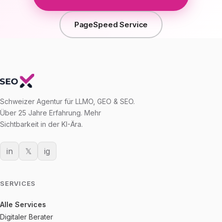
PageSpeed Service
Schweizer Agentur für LLMO, GEO & SEO.
Über 25 Jahre Erfahrung. Mehr
Sichtbarkeit in der KI-Ära.
in
𝕏
ig
SERVICES
Alle Services
Digitaler Berater