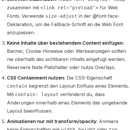
zusammen mit
für Web
<link rel="preload">
Fonts. Verwende
in der @font-face-
size-adjust
Deklaration, um die Fallback-Schrift an die Web Font
anzupassen.
Keine Inhalte über bestehendem Content einfügen
:
Banner, Cookie-Hinweise oder Werbeanzeigen sollten
nie oberhalb des sichtbaren Inhalts eingefügt werden.
Reserviere feste Platzhalter oder nutze Overlays.
CSS Containment nutzen
: Die CSS-Eigenschaft
begrenzt den Layout-Einfluss eines Elements.
contain
Mit
verhinderst du, dass
contain: layout
Änderungen innerhalb eines Elements das umgebende
Layout beeinflussen.
Animationen nur mit transform/opacity
: Animiere
keine Eigenschaften wie
,
oder
.
width
height
top