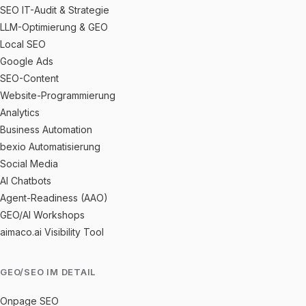
SEO IT-Audit & Strategie
LLM-Optimierung & GEO
Local SEO
Google Ads
SEO-Content
Website-Programmierung
Analytics
Business Automation
bexio Automatisierung
Social Media
AI Chatbots
Agent-Readiness (AAO)
GEO/AI Workshops
aimaco.ai Visibility Tool
GEO/SEO IM DETAIL
Onpage SEO