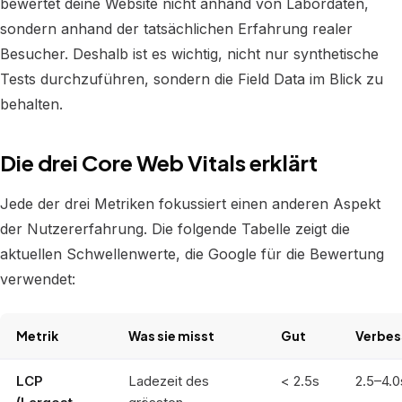
bewertet deine Website nicht anhand von Labordaten,
sondern anhand der tatsächlichen Erfahrung realer
Besucher. Deshalb ist es wichtig, nicht nur synthetische
Tests durchzuführen, sondern die Field Data im Blick zu
behalten.
Die drei Core Web Vitals erklärt
Jede der drei Metriken fokussiert einen anderen Aspekt
der Nutzererfahrung. Die folgende Tabelle zeigt die
aktuellen Schwellenwerte, die Google für die Bewertung
verwendet:
Metrik
Was sie misst
Gut
Verbes
LCP
Ladezeit des
< 2.5s
2.5–4.0